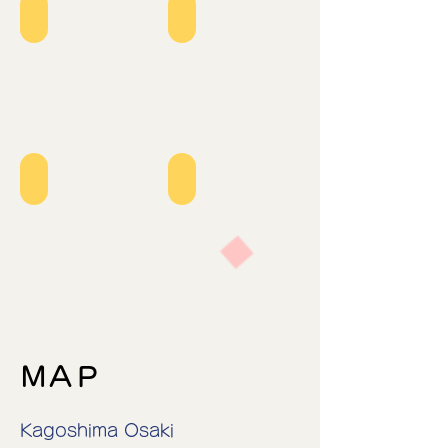
入口
園舎
小園庭
ホール
​ＭＡＰ
Kagoshima Osaki