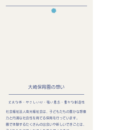
大崎保育園の想い
​丈夫な体・やさしい心・強い意志・豊かな創造性
社会福祉法人南光福祉会は、子どもたちの豊かな想像
力と円満な社会性を育てる保育を行っています。
園で体験するたくさんの出会いや新しいできごとは、